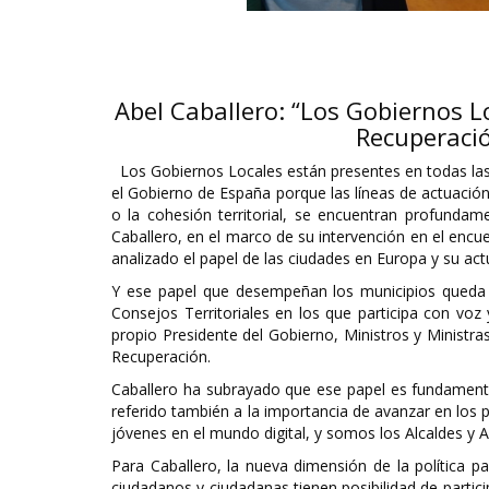
Abel Caballero: “Los Gobiernos L
Recuperaci
Los Gobiernos Locales están presentes en todas las 
el Gobierno de España porque las líneas de actuación
o la cohesión territorial, se encuentran profundame
Caballero, en el marco de su intervención en el en
analizado el papel de las ciudades en Europa y su ac
Y ese papel que desempeñan los municipios queda 
Consejos Territoriales en los que participa con vo
propio Presidente del Gobierno, Ministros y Ministra
Recuperación.
Caballero ha subrayado que ese papel es fundamental
referido también a la importancia de avanzar en los 
jóvenes en el mundo digital, y somos los Alcaldes y A
Para Caballero, la nueva dimensión de la política pa
ciudadanos y ciudadanas tienen posibilidad de partici