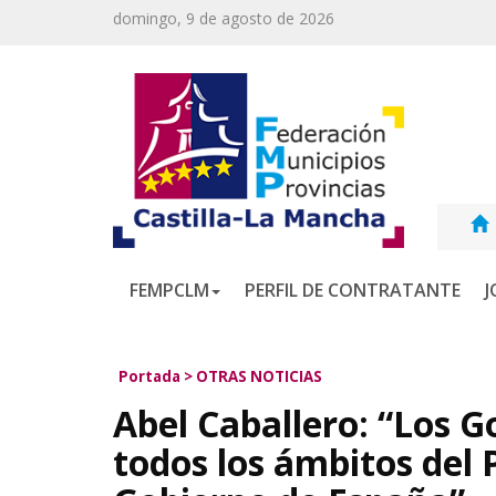
domingo, 9 de agosto de 2026
FEMPCLM
PERFIL DE CONTRATANTE
J
Portada
>
OTRAS NOTICIAS
Abel Caballero: “Los 
todos los ámbitos del 