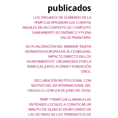
publicados
LOS ÓRGANOS DE GOBIERNO DE LA
FEMPCLM APRUEBAN SUS CUENTAS
ANUALES EN UN CONTEXTO DE COMPLETO
SANEAMIENTO ECONÓMICO Y PLENA
SALUD FINANCIERA.
ALTA VALORACIÓN DEL WEBINAR “NUEVA
NORMATIVA EUROPEA DE ACCESIBILIDAD,
IMPACTO DIRECTO EN LOS
AYUNTAMIENTOS” ORGANIZADO POR LA
FEMPCLM, JUNTO A CERMI Y FUNDACIÓN
ONCE.
DECLARACIÓN INSTITUCIONAL CON
MOTIVO DEL DÍA INTERNACIONAL DEL
ORGULLO LGTBI (28 DE JUNIO DE 2026).
FEMP Y FEMPCLM LLAMAN A LAS
ENTIDADES LOCALES A CONVOCAR UN
MINUTO DE SILENCIO EN RECUERDO DE
LAS VÍCTIMAS DE LOS TERREMOTOS DE