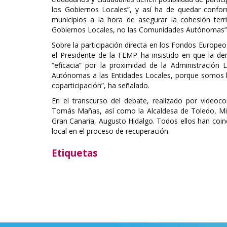
los Gobiernos Locales”, y así ha de quedar conform
municipios a la hora de asegurar la cohesión territ
Gobiernos Locales, no las Comunidades Autónomas”,
Sobre la participación directa en los Fondos Europe
el Presidente de la FEMP ha insistido en que la d
“eficacia” por la proximidad de la Administración
Autónomas a las Entidades Locales, porque somos 
coparticipación”, ha señalado.
En el transcurso del debate, realizado por videoc
Tomás Mañas, así como la Alcaldesa de Toledo, Mil
Gran Canaria, Augusto Hidalgo. Todos ellos han coinc
local en el proceso de recuperación.
Etiquetas