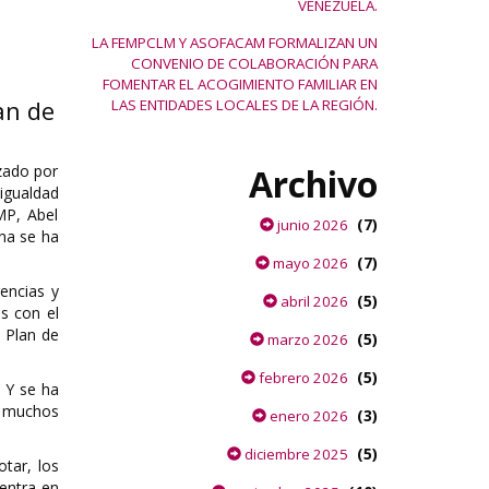
VENEZUELA.
LA FEMPCLM Y ASOFACAM FORMALIZAN UN
CONVENIO DE COLABORACIÓN PARA
FOMENTAR EL ACOGIMIENTO FAMILIAR EN
an de
LAS ENTIDADES LOCALES DE LA REGIÓN.
nzado por
Archivo
 igualdad
MP, Abel
(7)
junio 2026
na se ha
(7)
mayo 2026
encias y
(5)
abril 2026
s con el
l Plan de
(5)
marzo 2026
(5)
febrero 2026
. Y se ha
 a muchos
(3)
enero 2026
(5)
diciembre 2025
otar, los
uentra en