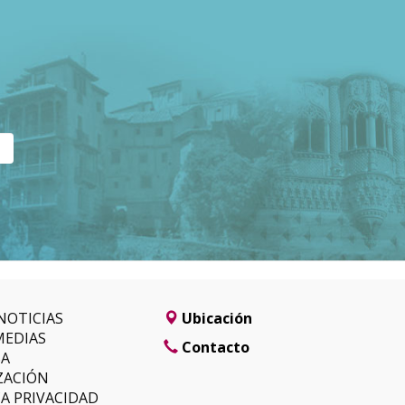
NOTICIAS
Ubicación
MEDIAS
Contacto
SA
ZACIÓN
CA PRIVACIDAD