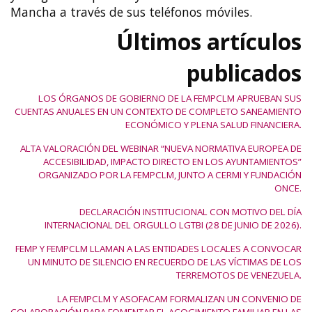
Mancha a través de sus teléfonos móviles.
Últimos artículos
publicados
LOS ÓRGANOS DE GOBIERNO DE LA FEMPCLM APRUEBAN SUS
CUENTAS ANUALES EN UN CONTEXTO DE COMPLETO SANEAMIENTO
ECONÓMICO Y PLENA SALUD FINANCIERA.
ALTA VALORACIÓN DEL WEBINAR “NUEVA NORMATIVA EUROPEA DE
ACCESIBILIDAD, IMPACTO DIRECTO EN LOS AYUNTAMIENTOS”
ORGANIZADO POR LA FEMPCLM, JUNTO A CERMI Y FUNDACIÓN
ONCE.
DECLARACIÓN INSTITUCIONAL CON MOTIVO DEL DÍA
INTERNACIONAL DEL ORGULLO LGTBI (28 DE JUNIO DE 2026).
FEMP Y FEMPCLM LLAMAN A LAS ENTIDADES LOCALES A CONVOCAR
UN MINUTO DE SILENCIO EN RECUERDO DE LAS VÍCTIMAS DE LOS
TERREMOTOS DE VENEZUELA.
LA FEMPCLM Y ASOFACAM FORMALIZAN UN CONVENIO DE