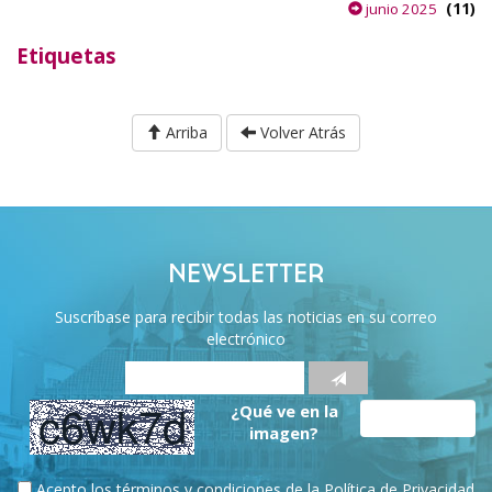
(11)
junio 2025
Etiquetas
Arriba
Volver Atrás
NEWSLETTER
Suscríbase para recibir todas las noticias en su correo
electrónico
¿Qué ve en la
imagen?
Acepto los términos y condiciones de la
Política de Privacidad