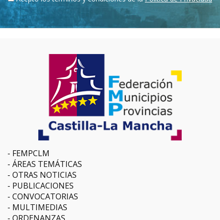
FEMPCLM
ÁREAS TEMÁTICAS
OTRAS NOTICIAS
PUBLICACIONES
CONVOCATORIAS
MULTIMEDIAS
ORDENANZAS