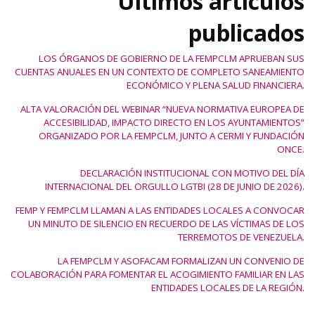
Últimos artículos
publicados
LOS ÓRGANOS DE GOBIERNO DE LA FEMPCLM APRUEBAN SUS
CUENTAS ANUALES EN UN CONTEXTO DE COMPLETO SANEAMIENTO
ECONÓMICO Y PLENA SALUD FINANCIERA.
ALTA VALORACIÓN DEL WEBINAR “NUEVA NORMATIVA EUROPEA DE
ACCESIBILIDAD, IMPACTO DIRECTO EN LOS AYUNTAMIENTOS”
ORGANIZADO POR LA FEMPCLM, JUNTO A CERMI Y FUNDACIÓN
ONCE.
DECLARACIÓN INSTITUCIONAL CON MOTIVO DEL DÍA
INTERNACIONAL DEL ORGULLO LGTBI (28 DE JUNIO DE 2026).
FEMP Y FEMPCLM LLAMAN A LAS ENTIDADES LOCALES A CONVOCAR
UN MINUTO DE SILENCIO EN RECUERDO DE LAS VÍCTIMAS DE LOS
TERREMOTOS DE VENEZUELA.
LA FEMPCLM Y ASOFACAM FORMALIZAN UN CONVENIO DE
COLABORACIÓN PARA FOMENTAR EL ACOGIMIENTO FAMILIAR EN LAS
ENTIDADES LOCALES DE LA REGIÓN.