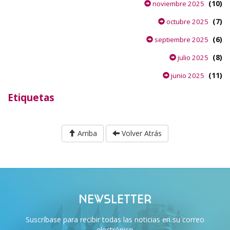
(10)
noviembre 2025
(7)
octubre 2025
(6)
septiembre 2025
(8)
julio 2025
(11)
junio 2025
Etiquetas
Arriba
Volver Atrás
NEWSLETTER
Suscríbase para recibir todas las noticias en su correo
electrónico