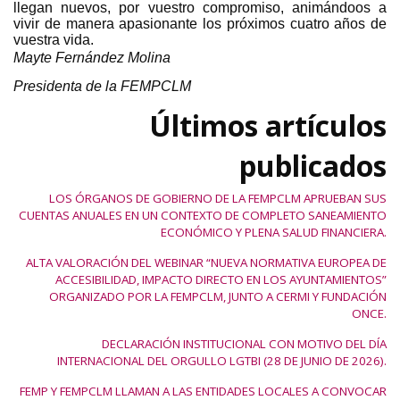
llegan nuevos, por vuestro compromiso, animándoos a
vivir de manera apasionante los próximos cuatro años de
vuestra vida.
Mayte Fernández Molina
Presidenta de la FEMPCLM
Últimos artículos
publicados
LOS ÓRGANOS DE GOBIERNO DE LA FEMPCLM APRUEBAN SUS
CUENTAS ANUALES EN UN CONTEXTO DE COMPLETO SANEAMIENTO
ECONÓMICO Y PLENA SALUD FINANCIERA.
ALTA VALORACIÓN DEL WEBINAR “NUEVA NORMATIVA EUROPEA DE
ACCESIBILIDAD, IMPACTO DIRECTO EN LOS AYUNTAMIENTOS”
ORGANIZADO POR LA FEMPCLM, JUNTO A CERMI Y FUNDACIÓN
ONCE.
DECLARACIÓN INSTITUCIONAL CON MOTIVO DEL DÍA
INTERNACIONAL DEL ORGULLO LGTBI (28 DE JUNIO DE 2026).
FEMP Y FEMPCLM LLAMAN A LAS ENTIDADES LOCALES A CONVOCAR